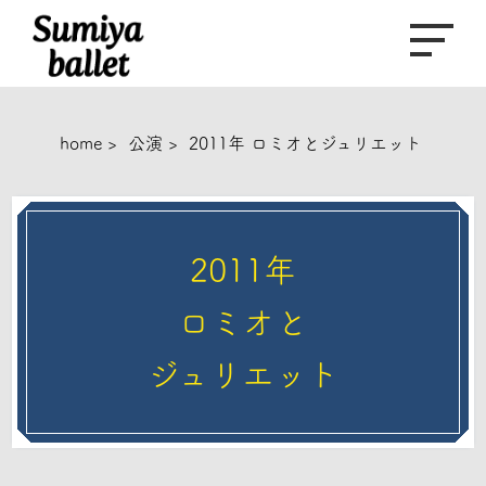
home
>
公演
>
2011年
ロミオと
ジュリエット
2011年
ロミオと
ジュリエット